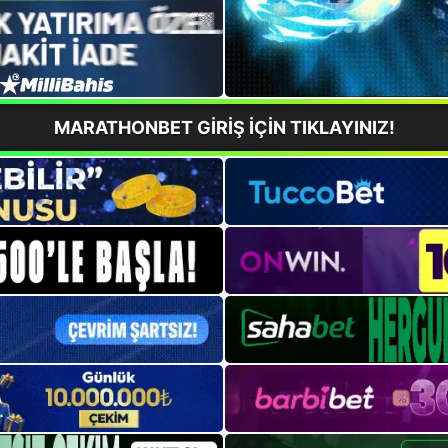
MARATHONBET GİRİŞ İÇİN TIKLAYINIZ!