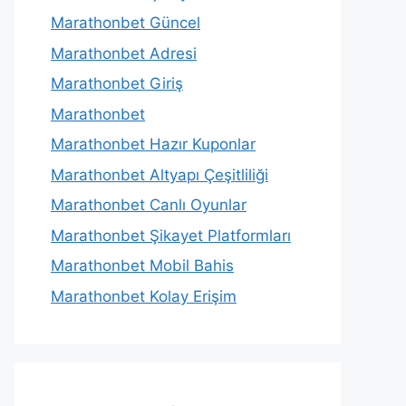
Marathonbet Güncel
Marathonbet Adresi
Marathonbet Giriş
Marathonbet
Marathonbet Hazır Kuponlar
Marathonbet Altyapı Çeşitliliği
Marathonbet Canlı Oyunlar
Marathonbet Şikayet Platformları
Marathonbet Mobil Bahis
Marathonbet Kolay Erişim