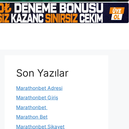
Son Yazılar
Marathonbet Adresi
Marathonbet Giriş
Marathonbet
Marathon Bet
Marathonbet Şikayet