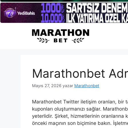
İçeriğe
atla
Marathonbet Adr
Mayıs 27, 2026
yazar
Marathonbet
Marathonbet Twitter iletişim oranları, bir t
kuponları oluşturmanızı sağlar. Marathonbe
yeterlidir. Şirket, hizmetlerinin oranlarına 
önceki maçının son biçimine bakın. İşlet