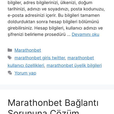
bilgiler, adres bilgilerinizi, ülkenizi, doğum
tarihinizi, adınızı ve soyadınızı, posta kodunuzu,
e-posta adresinizi içerir. Bu bilgileri tamamen
doldurduktan sonra hesap bilgileri bölümünü
girebilirsiniz. Hesap bilgileri, kullanıcı adınızı ve
şifrenizi belirleme prosedürü …
Devamını oku
Kategoriler
Marathonbet
Etiketler
marathonbet giris twitter
,
marathonbet
kullanıcı özellikleri
,
marathonbet üyelik bilgileri
Yorum yap
Marathonbet Bağlantı
Sorununa Çözüm