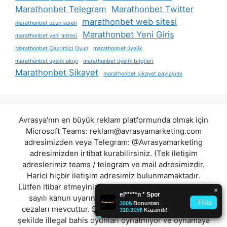
Marathonbet Telegram
Marathonbet Twitter
marathonbet web sitesi
marathonbet uzun süreli
Marathonbet Yeni Giriş
marathonbet yeni adresi
Marathonbet Çevrimiçi Oyun
marathonbet üyelik
marathonbet üyelik akışı
marathonbet üyelik bilgileri
Marathonbet Şikayet
marathonbet şikayet paylaşımı
Avrasya'nın en büyük reklam platformunda olmak için
Microsoft Teams:
reklam@avrasyamarketing.com
adresimizden veya Telegram: @Avrasyamarketing
adresimizden irtibat kurabilirsiniz. (Tek iletişim
adreslerimiz teams / telegram ve mail adresimizdir.
Harici hiçbir iletişim adresimiz bulunmamaktadır.
Lütfen itibar etmeyiniz.) Türkiye yasalarına göre 7258
sayılı kanun uyarınca yasa dışı bahis oynamanın
cezaları mevcuttur. Şu an bulunduğunuz site hiç bir
şekilde illegal bahis oyunları oynatmıyor ve oynamaya