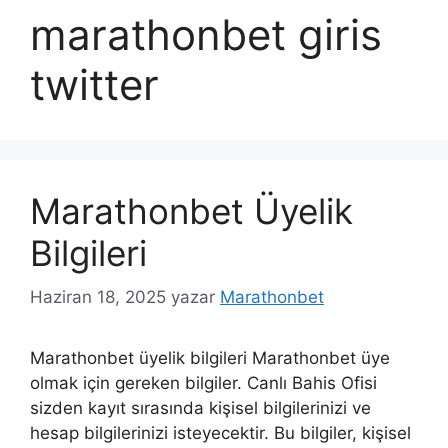
marathonbet giris
twitter
Marathonbet Üyelik
Bilgileri
Haziran 18, 2025
yazar
Marathonbet
Marathonbet üyelik bilgileri Marathonbet üye
olmak için gereken bilgiler. Canlı Bahis Ofisi
sizden kayıt sırasında kişisel bilgilerinizi ve
hesap bilgilerinizi isteyecektir. Bu bilgiler, kişisel