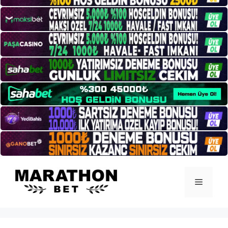
İçeriğe
atla
Menü