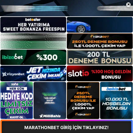
×
MARATHONBET GİRİŞ İÇİN TIKLAYINIZ!