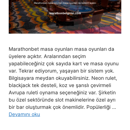
Marathonbet masa oyunları masa oyunları da
üyelere açıktır. Aralarından seçim
yapabileceğiniz çok sayıda kart ve masa oyunu
var. Tekrar ediyorum, yaşayan bir sistem yok.
Bilgisayara meydan okuyabilirsiniz. Neon rulet,
blackjack tek desteli, koz ve şanslı çevirmeli
Avrupa ruleti oynama seçeneğiniz var. Şirketin
bu özel sektöründe slot makinelerine özel ayrı
bir bar oluşturmak çok önemlidir. Popülerliği …
Devamını oku