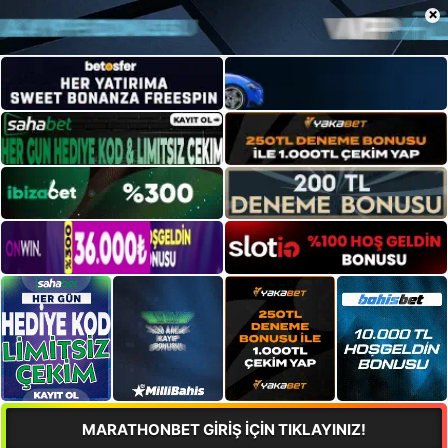
×
MARATHONBET GİRİŞ İÇİN TIKLAYINIZ!