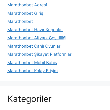
Marathonbet Adresi
Marathonbet Giriş
Marathonbet
Marathonbet Hazır Kuponlar
Marathonbet Altyapı Çeşitliliği
Marathonbet Canlı Oyunlar
Marathonbet Şikayet Platformları
Marathonbet Mobil Bahis
Marathonbet Kolay Erişim
Kategoriler